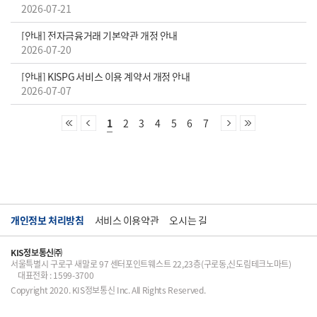
2026-07-21
[안내] 전자금융거래 기본약관 개정 안내
2026-07-20
[안내] KISPG 서비스 이용 계약서 개정 안내
2026-07-07
1
2
3
4
5
6
7
개인정보 처리방침
서비스 이용약관
오시는 길
KIS정보통신㈜
서울특별시 구로구 새말로 97 센터포인트웨스트 22,23층(구로동,신도림테크노마트)
대표전화 : 1599-3700
Copyright 2020. KIS정보통신 Inc. All Rights Reserved.