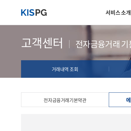
서비스 소개
PG서비스
고객센터
전자금융거래 기
결제수단
부가서비스
거래내역 조회
에
전자금융거래기본약관