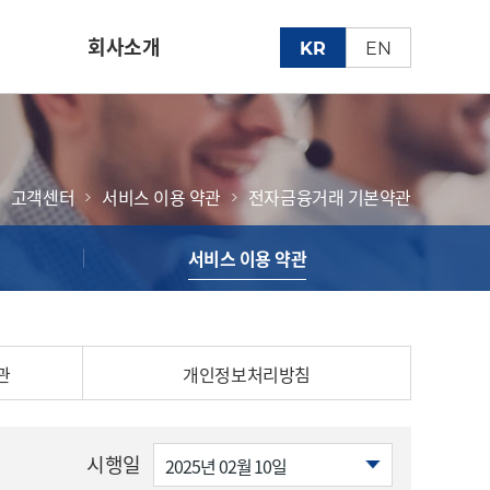
회사소개
KR
EN
조회
주요 연혁
질문
그룹 소개
고객센터
서비스 이용 약관
전자금융거래 기본약관
자회사 소개
서비스 이용 약관
약관
오시는 길
관
개인정보처리방침
시행일