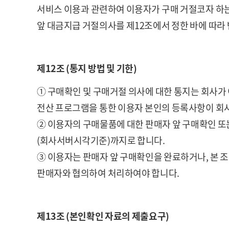
서비스 이용과 관련하여 이용자가 구매 거절코자 하
앞 대금지급 거절의사를 제12조에서 정한 바에 따라 
제12조 (통지 방법 및 기한)
① 구매확인 및 구매거절 의사에 대한 통지는 회사
전산 프로그램을 통한 이용자 본인의 등록사항이 회
② 이용자의 구매물품에 대한 판매자 앞 구매확인 
(회사서버시각기준)까지로 합니다.
③ 이용자는 판매자 앞 구매확인을 완료하거나, 본 
판매자와 협의하여 처리하여야 합니다.
제13조 (본인확인 자료의 제출요구)