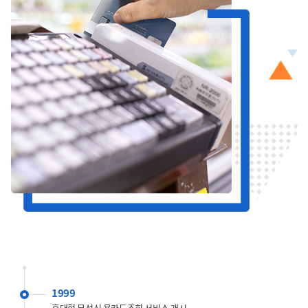
1999
휴대형 무선신 용카드조회 서비스 개시