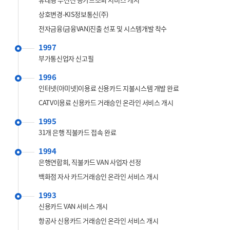
상호변경-KIS정보통신(주)
전자금융(금융VAN)진출 선포 및 시스템개발 착수
1997
부가통신업자 신고필
1996
인터넷(아미넷)이용료 신용카드 지불시스템 개발 완료
CATV이용료 신용카드 거래승인 온라인 서비스 개시
1995
31개 은행 직불카드 접속 완료
1994
은행연합회, 직불카드 VAN 사업자 선정
백화점 자사 카드거래승인 온라인 서비스 개시
1993
신용카드 VAN 서비스 개시
항공사 신용카드 거래승인 온라인 서비스 개시